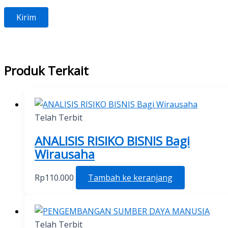
Produk Terkait
Telah Terbit
ANALISIS RISIKO BISNIS Bagi
Wirausaha
Rp
110.000
Tambah ke keranjang
Telah Terbit