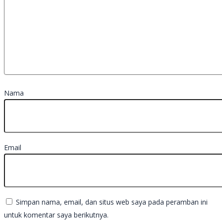
Nama
Email
Simpan nama, email, dan situs web saya pada peramban ini
untuk komentar saya berikutnya.