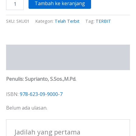
Tambah ke keranjang
SKU:
SKU01
Kategori:
Telah Terbit
Tag:
TERBIT
Deskripsi
Ulasan (0)
Penulis:
Suprianto, S.Sos.,M.Pd.
ISBN:
978-623-09-9000-7
Belum ada ulasan.
Jadilah yang pertama