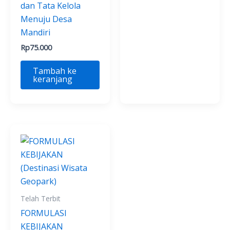
dan Tata Kelola
Menuju Desa
Mandiri
Rp
75.000
Tambah ke
keranjang
Telah Terbit
FORMULASI
KEBIJAKAN