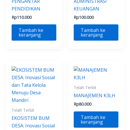
PENGANTAR
ADMINISTRASI
PENDIDIKAN
KEUANGAN
Rp
110.000
Rp
100.000
Tambah ke
Tambah ke
keranjang
keranjang
Telah Terbit
MANAJEMEN K3LH
Rp
80.000
Telah Terbit
Tambah ke
EKOSISTEM BUM
keranjang
DESA: Inovasi Sosial