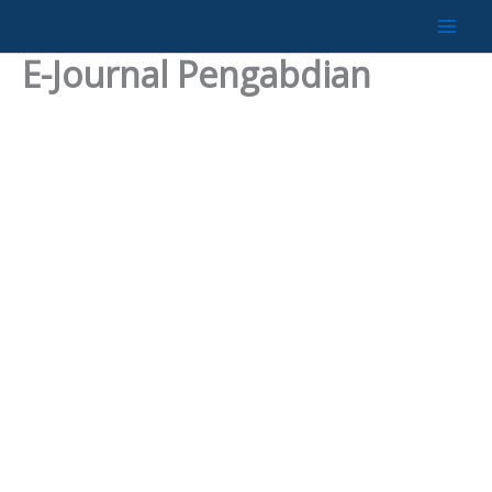
Lewati
ke
E-Journal Pengabdian
konten