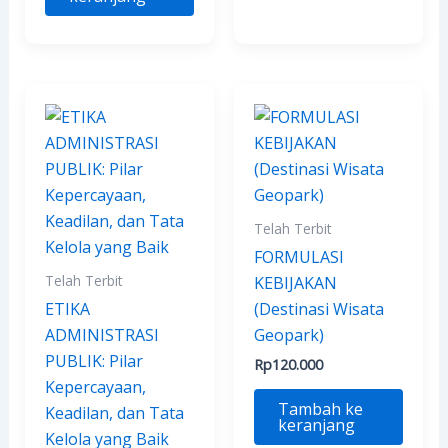
Telah Terbit
FORMULASI
Telah Terbit
KEBIJAKAN
ETIKA
(Destinasi Wisata
ADMINISTRASI
Geopark)
PUBLIK: Pilar
Rp
120.000
Kepercayaan,
Tambah ke
Keadilan, dan Tata
keranjang
Kelola yang Baik