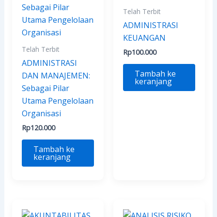
Telah Terbit
ADMINISTRASI
KEUANGAN
Telah Terbit
Rp
100.000
ADMINISTRASI
Tambah ke
DAN MANAJEMEN:
keranjang
Sebagai Pilar
Utama Pengelolaan
Organisasi
Rp
120.000
Tambah ke
keranjang