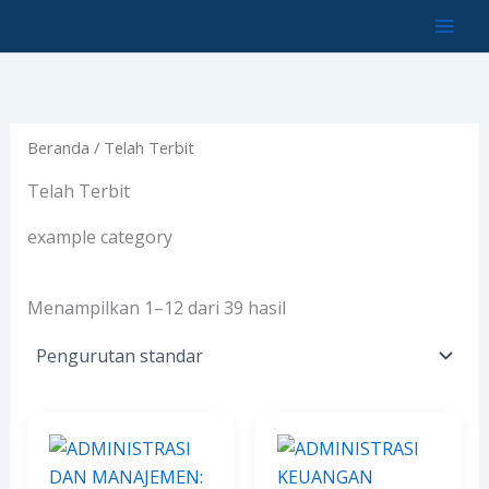
Lewati
ke
konten
Beranda
/ Telah Terbit
Telah Terbit
example category
Menampilkan 1–12 dari 39 hasil