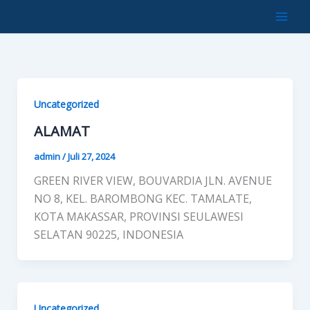
Lewati
ke
konten
Uncategorized
ALAMAT
admin
/
Juli 27, 2024
GREEN RIVER VIEW, BOUVARDIA JLN. AVENUE
NO 8, KEL. BAROMBONG KEC. TAMALATE,
KOTA MAKASSAR, PROVINSI SEULAWESI
SELATAN 90225, INDONESIA
Uncategorized