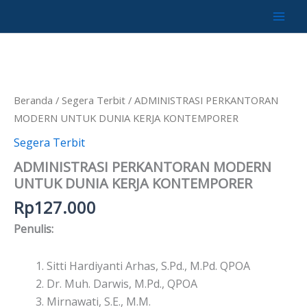
Lewati
ke
Kuantitas
konten
ADMINISTRASI
PERKANTORAN
MODERN
UNTUK
Beranda
/
Segera Terbit
/ ADMINISTRASI PERKANTORAN
DUNIA
MODERN UNTUK DUNIA KERJA KONTEMPORER
KERJA
KONTEMPORER
Segera Terbit
ADMINISTRASI PERKANTORAN MODERN
UNTUK DUNIA KERJA KONTEMPORER
Rp
127.000
Penulis:
Sitti Hardiyanti Arhas, S.Pd., M.Pd. QPOA
Dr. Muh. Darwis, M.Pd., QPOA
Mirnawati, S.E., M.M.