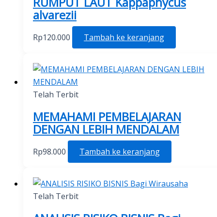
RUMPUT LAUT Kappaphycus
alvarezii
Rp
120.000
Tambah ke keranjang
Telah Terbit
MEMAHAMI PEMBELAJARAN
DENGAN LEBIH MENDALAM
Rp
98.000
Tambah ke keranjang
Telah Terbit