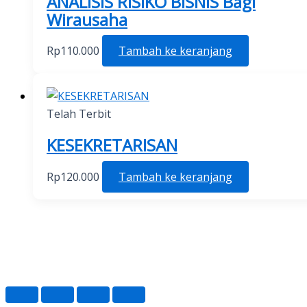
ANALISIS RISIKO BISNIS Bagi
Wirausaha
Rp
110.000
Tambah ke keranjang
Telah Terbit
KESEKRETARISAN
Rp
120.000
Tambah ke keranjang