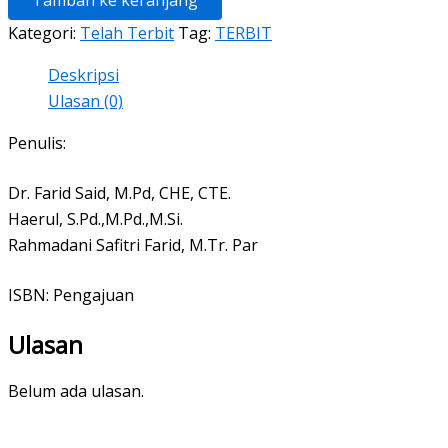
Tambah ke keranjang
Kategori:
Telah Terbit
Tag:
TERBIT
Deskripsi
Ulasan (0)
Penulis:
Dr. Farid Said, M.Pd, CHE, CTE.
Haerul, S.Pd.,M.Pd.,M.Si.
Rahmadani Safitri Farid, M.Tr. Par
ISBN: Pengajuan
Ulasan
Belum ada ulasan.