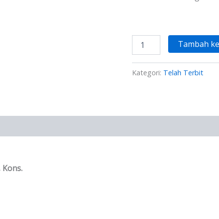
Tambah ke
Kategori:
Telah Terbit
, Kons.