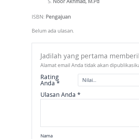
Noor Akhmad, M.Pd
ISBN:
Pengajuan
Belum ada ulasan.
Jadilah yang pertama member
Alamat email Anda tidak akan dipublikasik
Rating
Anda
*
Ulasan Anda
*
Nama