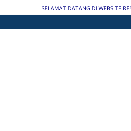
Lewati
SELAMAT DATANG DI WEBSITE RE
ke
konten