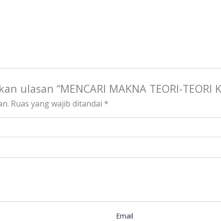
ikan ulasan “MENCARI MAKNA TEORI-TEORI 
an.
Ruas yang wajib ditandai
*
Email