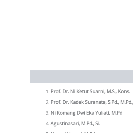
Deskripsi
Ulasan (0)
Prof. Dr. Ni Ketut Suarni, M.S., Kons.
Prof. Dr. Kadek Suranata, S.Pd., M.Pd.
Ni Komang Dwi Eka Yuliati, M.Pd
Agustinasari, M.Pd., Si.