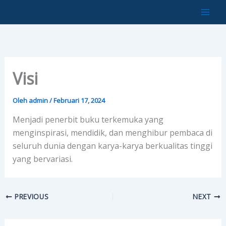
Lewati
ke
konten
Visi
Oleh
admin
/
Februari 17, 2024
Menjadi penerbit buku terkemuka yang
menginspirasi, mendidik, dan menghibur pembaca di
seluruh dunia dengan karya-karya berkualitas tinggi
yang bervariasi.
PREVIOUS
NEXT