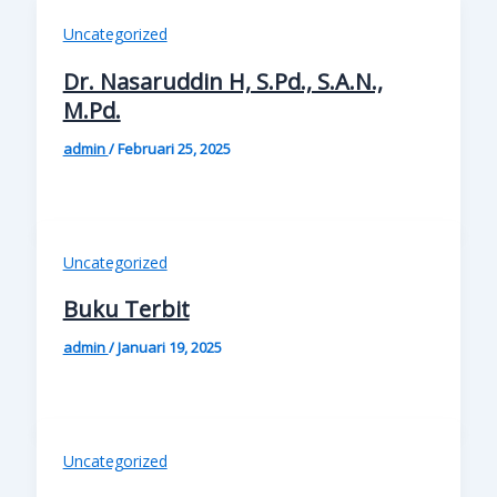
Uncategorized
Dr. Nasaruddin H, S.Pd., S.A.N.,
M.Pd.
admin
/
Februari 25, 2025
Uncategorized
Buku Terbit
admin
/
Januari 19, 2025
Uncategorized