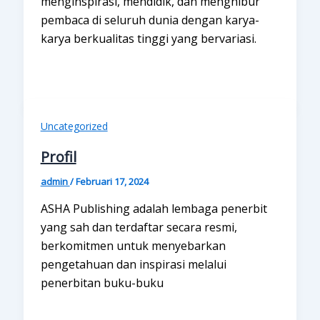
menginspirasi, mendidik, dan menghibur
pembaca di seluruh dunia dengan karya-
karya berkualitas tinggi yang bervariasi.
Uncategorized
Profil
admin
/
Februari 17, 2024
ASHA Publishing adalah lembaga penerbit
yang sah dan terdaftar secara resmi,
berkomitmen untuk menyebarkan
pengetahuan dan inspirasi melalui
penerbitan buku-buku