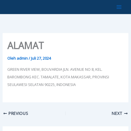
Lewati
ke
konten
ALAMAT
Oleh
admin
/
Juli 27, 2024
GREEN RIVER VIEW, BOUVARDIA JLN. AVENUE NO 8, KEL.
BAROMBONG KEC. TAMALATE, KOTA MAKASSAR, PROVINSI
SEULAWESI SELATAN 90225, INDONESIA
PREVIOUS
NEXT