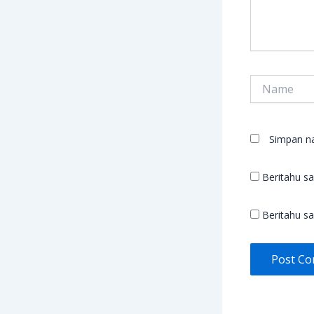
Name
Simpan na
Beritahu sa
Beritahu sa