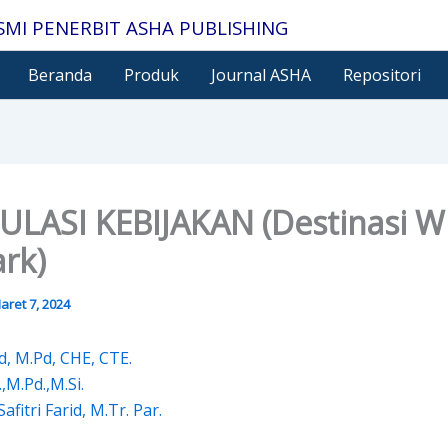
SMI PENERBIT ASHA PUBLISHING
Beranda
Produk
Journal ASHA
Repositori
LASI KEBIJAKAN (Destinasi W
rk)
aret 7, 2024
id, M.Pd, CHE, CTE.
,M.Pd.,M.Si.
fitri Farid, M.Tr. Par.