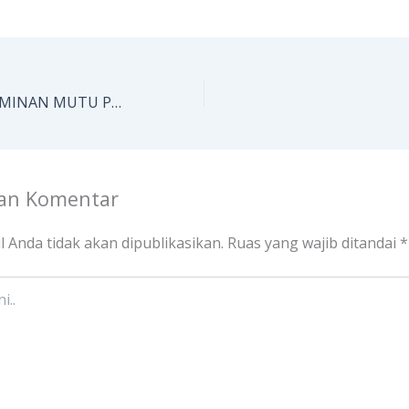
STRATEGI PENJAMINAN MUTU PERGURUAN TINGGI
kan Komentar
l Anda tidak akan dipublikasikan.
Ruas yang wajib ditandai
*