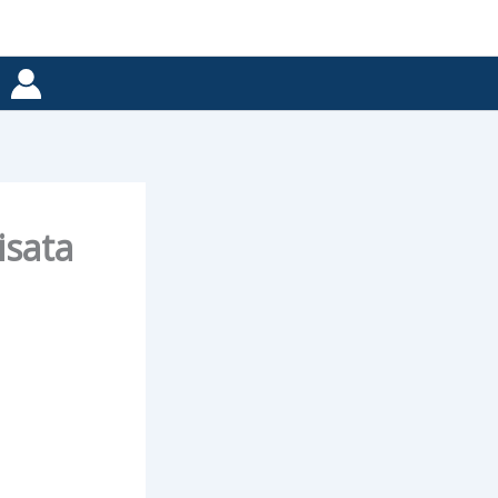
isata