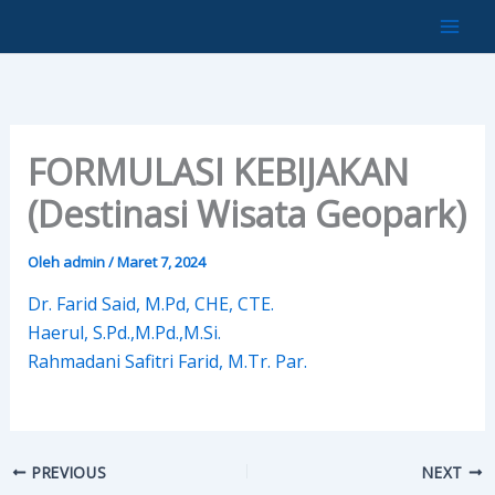
Lewati
ke
konten
FORMULASI KEBIJAKAN
(Destinasi Wisata Geopark)
Oleh
admin
/
Maret 7, 2024
Dr. Farid Said, M.Pd, CHE, CTE.
Haerul, S.Pd.,M.Pd.,M.Si.
Rahmadani Safitri Farid, M.Tr. Par.
PREVIOUS
NEXT